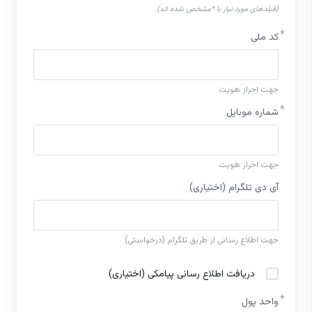
(فیلدهای مورد نیاز با *مشخص شده اند)
کد ملی
جهت احراز هویت
شماره موبایل
جهت احراز هویت
آی دی تلگرام (اختیاری)
جهت اطلاع رسانی از طریق تلگرام (درخواستی)
دریافت اطلاع رسانی پیامکی (اختیاری)
واحد پول