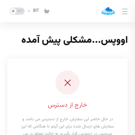
IRT
اووپس...مشکلی پیش آمده
خارج از دسترس
در حال حاضر این سفارش خارج از دسترس می باشد و
سفارش های ارسال شده برای این آیتم تا هنگامی که این
سرویس در دسترس قرار بگیرید به حالت معلق در می